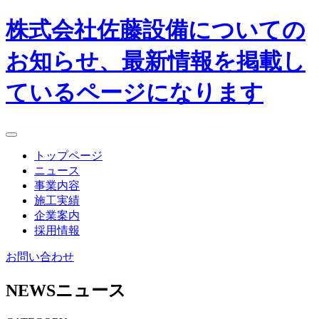
株式会社佐藤設備についての
お知らせ、最新情報を掲載し
ているページになります
トップページ
ニュース
事業内容
施工実績
企業案内
採用情報
お問い合わせ
NEWS
ニュース